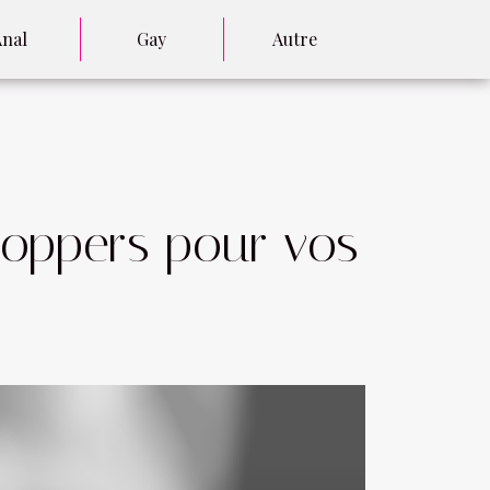
Anal
Gay
Autre
poppers pour vos