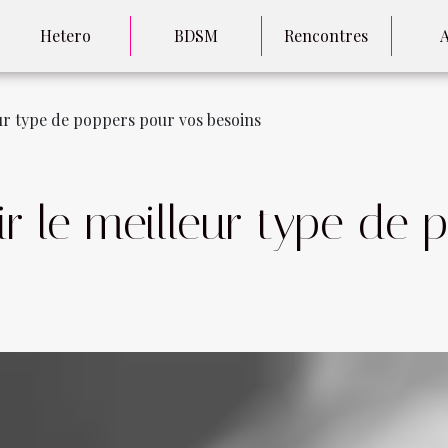
Hetero
BDSM
Rencontres
ur type de poppers pour vos besoins
 le meilleur type de 