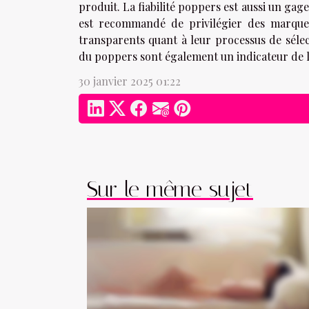
produit. La fiabilité poppers est aussi un gage
est recommandé de privilégier des marques
transparents quant à leur processus de sélect
du poppers sont également un indicateur de l
30 janvier 2025 01:22
Sur le même sujet