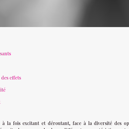
sants
 des effets
ité
t
 la fois excitant et déroutant, face à la diversité des op