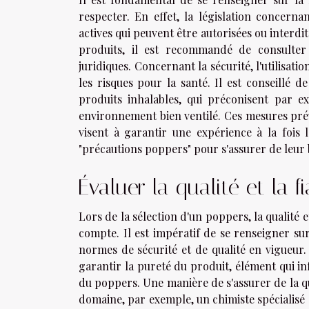
respecter. En effet, la législation concerna
actives qui peuvent être autorisées ou interdite
produits, il est recommandé de consulter
juridiques. Concernant la sécurité, l'utilisati
les risques pour la santé. Il est conseillé
produits inhalables, qui préconisent par e
environnement bien ventilé. Ces mesures prév
visent à garantir une expérience à la fois 
"précautions poppers" pour s'assurer de leur
Évaluer la qualité et la f
Lors de la sélection d'un poppers, la qualité 
compte. Il est impératif de se renseigner su
normes de sécurité et de qualité en vigueur.
garantir la pureté du produit, élément qui inf
du poppers. Une manière de s'assurer de la qu
domaine, par exemple, un chimiste spécialisé