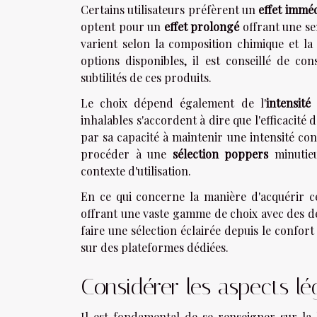
Certains utilisateurs préfèrent un
effet immé
optent pour un
effet prolongé
offrant une se
varient selon la composition chimique et la
options disponibles, il est conseillé de co
subtilités de ces produits.
Le choix dépend également de l'
intensité
inhalables s'accordent à dire que l'efficacité 
par sa capacité à maintenir une intensité con
procéder à une
sélection poppers
minutieu
contexte d'utilisation.
En ce qui concerne la manière d'acquérir c
offrant une vaste gamme de choix avec des de
faire une sélection éclairée depuis le confort
sur des plateformes dédiées.
Considérer les aspects l
Il est fondamental de se renseigner sur la