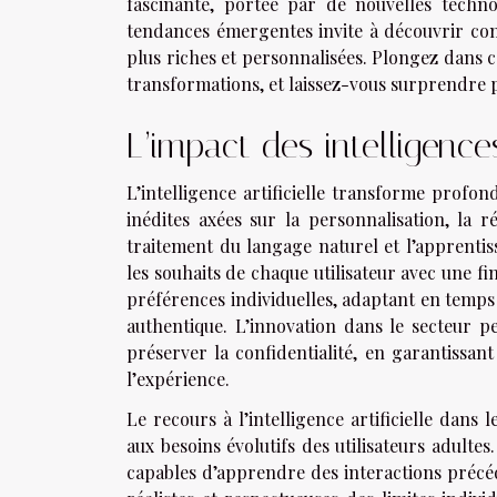
fascinante, portée par de nouvelles technol
tendances émergentes invite à découvrir comm
plus riches et personnalisées. Plongez dans 
transformations, et laissez-vous surprendre p
L’impact des intelligences 
L’intelligence artificielle transforme profo
inédites axées sur la personnalisation, la ré
traitement du langage naturel et l’apprentis
les souhaits de chaque utilisateur avec une fi
préférences individuelles, adaptant en temps 
authentique. L’innovation dans le secteur 
préserver la confidentialité, en garantissan
l’expérience.
Le recours à l’intelligence artificielle dans
aux besoins évolutifs des utilisateurs adulte
capables d’apprendre des interactions précéde