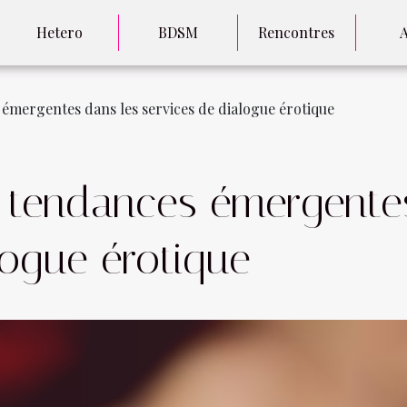
Hetero
BDSM
Rencontres
émergentes dans les services de dialogue érotique
s tendances émergente
logue érotique