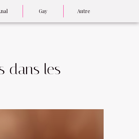
Anal
Gay
Autre
s dans les