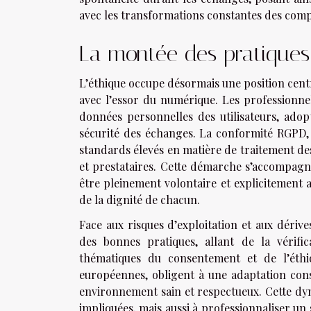
avec les transformations constantes des com
La montée des pratiques
L’éthique occupe désormais une position cent
avec l’essor du numérique. Les professionne
données personnelles des utilisateurs, adopt
sécurité des échanges. La conformité RGPD,
standards élevés en matière de traitement des
et prestataires. Cette démarche s’accompagn
être pleinement volontaire et explicitement 
de la dignité de chacun.
Face aux risques d’exploitation et aux dériv
des bonnes pratiques, allant de la vérifi
thématiques du consentement et de l’éthiq
européennes, obligent à une adaptation cons
environnement sain et respectueux. Cette dy
impliquées, mais aussi à professionnaliser un 