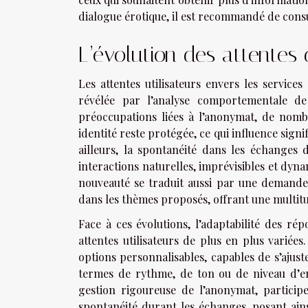
dialogue érotique, il est recommandé de consu
L’évolution des attentes 
Les attentes utilisateurs envers les servic
révélée par l’analyse comportementale de
préoccupations liées à l’anonymat, de nom
identité reste protégée, ce qui influence sign
ailleurs, la spontanéité dans les échanges 
interactions naturelles, imprévisibles et dyn
nouveauté se traduit aussi par une demande a
dans les thèmes proposés, offrant une multitu
Face à ces évolutions, l’adaptabilité des ré
attentes utilisateurs de plus en plus variée
options personnalisables, capables de s’ajust
termes de rythme, de ton ou de niveau d’en
gestion rigoureuse de l’anonymat, participe
spontanéité durant les échanges, posant ains