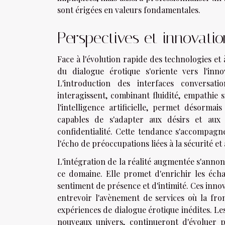
sont érigées en valeurs fondamentales.
Perspectives et innovatio
Face à l'évolution rapide des technologies e
du dialogue érotique s'oriente vers l'inn
L'introduction des interfaces conversati
interagissent, combinant fluidité, empathie 
l'intelligence artificielle, permet désorma
capables de s'adapter aux désirs et aux 
confidentialité. Cette tendance s'accompagne
l'écho de préoccupations liées à la sécurité e
L'intégration de la réalité augmentée s'ann
ce domaine. Elle promet d'enrichir les éch
sentiment de présence et d'intimité. Ces innov
entrevoir l'avènement de services où la fron
expériences de dialogue érotique inédites. Les
nouveaux univers, continueront d'évoluer 