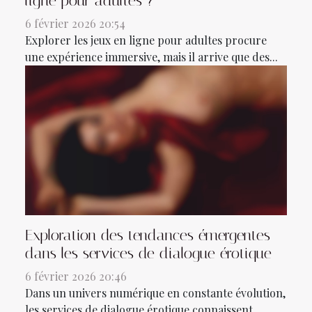
ligne pour adultes ?
6 février 2026 20:54
Explorer les jeux en ligne pour adultes procure
une expérience immersive, mais il arrive que des...
Exploration des tendances émergentes
dans les services de dialogue érotique
6 février 2026 20:46
Dans un univers numérique en constante évolution,
les services de dialogue érotique connaissent...