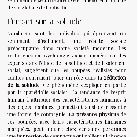
sentiment de sécurité affective et améliorer la qualité
de vie globale de l'individu.
L'impact sur la solitude
Nombreux sont les individus qui éprouvent un
sentiment d'isolement, une réalité sociale
préoccupante dans notre société moderne. Les
recherches en psychologie sociale, menées par des
experts dans l'étude de la solitude et de l'isolement
social, suggèrent que les poupées réalistes pour
adultes pourraient jouer un rôle dans la
réduction
de la solitude
. Ce phénomène s'explique en partie
par la "paréidolie sociale" : la tendance de l'esprit
humain à attribuer des caractéristiques humaines à
des objets inanimés, permettant ainsi de ressentir
une forme de compagnie. La
présence physique
de
ces poupées, avec leurs caractéristiques humaines
marquées, peut induire chez certaines personnes
une impression de compagnie qui pallierait l'absence