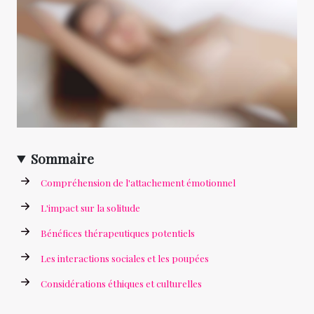
Sommaire
Compréhension de l'attachement émotionnel
L'impact sur la solitude
Bénéfices thérapeutiques potentiels
Les interactions sociales et les poupées
Considérations éthiques et culturelles